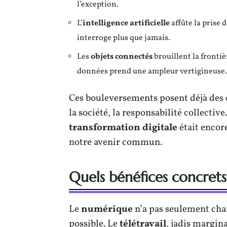
l’exception.
L’
intelligence artificielle
affûte la prise 
interroge plus que jamais.
Les
objets connectés
brouillent la frontiè
données prend une ampleur vertigineuse.
Ces bouleversements posent déjà des q
la société, la responsabilité collectiv
transformation digitale
était encore
notre avenir commun.
Quels bénéfices concrets
Le
numérique
n’a pas seulement chan
possible. Le
télétravail
, jadis margin