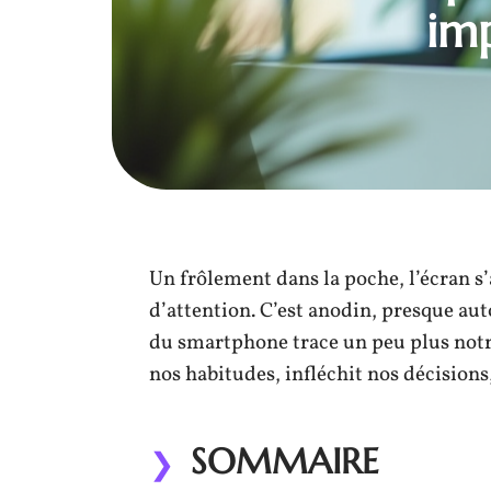
imp
Un frôlement dans la poche, l’écran s’
d’attention. C’est anodin, presque au
du smartphone trace un peu plus notr
nos habitudes, infléchit nos décision
SOMMAIRE