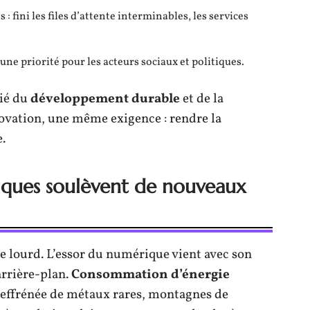
: fini les files d’attente interminables, les services
e priorité pour les acteurs sociaux et politiques.
ié du
développement durable
et de la
ovation, une même exigence : rendre la
.
iques soulèvent de nouveaux
èse lourd. L’essor du numérique vient avec son
’arrière-plan.
Consommation d’énergie
n effrénée de métaux rares, montagnes de