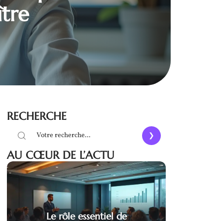
ître
RECHERCHE
AU CŒUR DE L’ACTU
Le rôle essentiel de