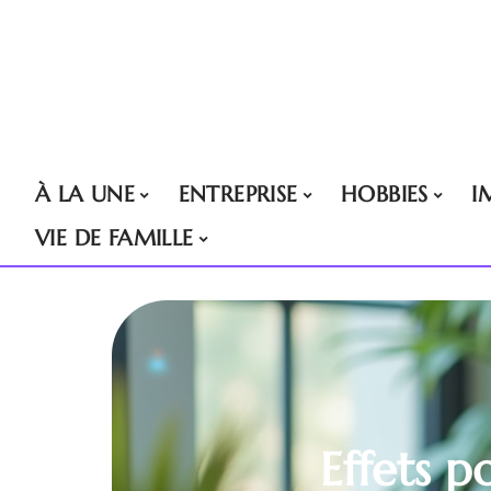
À LA UNE
ENTREPRISE
HOBBIES
I
VIE DE FAMILLE
Effets p