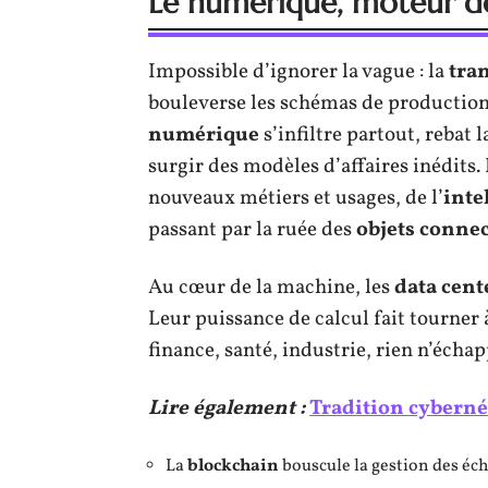
Le numérique, moteur de
Impossible d’ignorer la vague : la
tra
bouleverse les schémas de production,
numérique
s’infiltre partout, rebat 
surgir des modèles d’affaires inédits. 
nouveaux métiers et usages, de l’
inte
passant par la ruée des
objets conne
Au cœur de la machine, les
data cent
Leur puissance de calcul fait tourner 
finance, santé, industrie, rien n’échap
Lire également :
Tradition cybernéti
La
blockchain
bouscule la gestion des éch