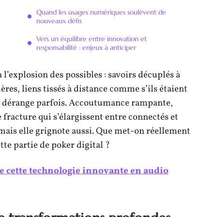
Quand les usages numériques soulèvent de
nouveaux défis
Vers un équilibre entre innovation et
responsabilité : enjeux à anticiper
 a l’explosion des possibles : savoirs décuplés à
ères, liens tissés à distance comme s’ils étaient
ue, dérange parfois. Accoutumance rampante,
 fracture qui s’élargissent entre connectés et
mais elle grignote aussi. Que met-on réellement
ette partie de poker digital ?
de cette technologie innovante en audio