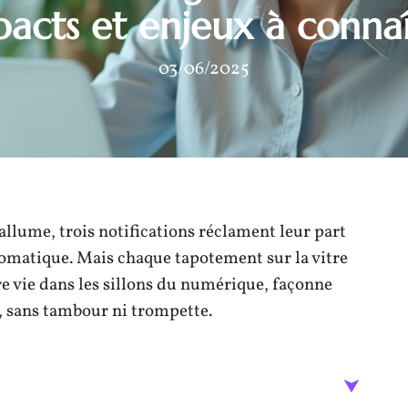
acts et enjeux à conna
03/06/2025
allume, trois notifications réclament leur part
tomatique. Mais chaque tapotement sur la vitre
e vie dans les sillons du numérique, façonne
s, sans tambour ni trompette.