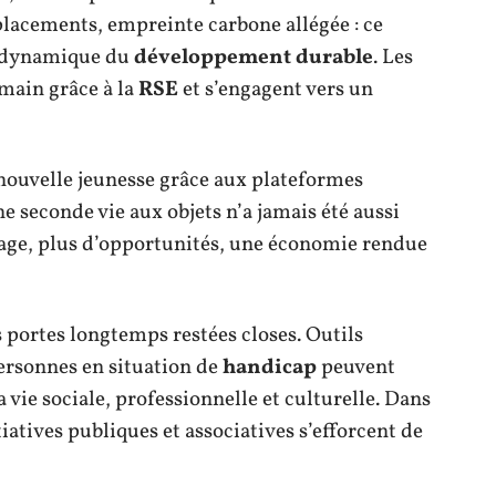
éplacements, empreinte carbone allégée : ce
a dynamique du
développement durable
. Les
umain grâce à la
RSE
et s’engagent vers un
nouvelle jeunesse grâce aux plateformes
e seconde vie aux objets n’a jamais été aussi
llage, plus d’opportunités, une économie rendue
 portes longtemps restées closes. Outils
personnes en situation de
handicap
peuvent
 vie sociale, professionnelle et culturelle. Dans
iatives publiques et associatives s’efforcent de