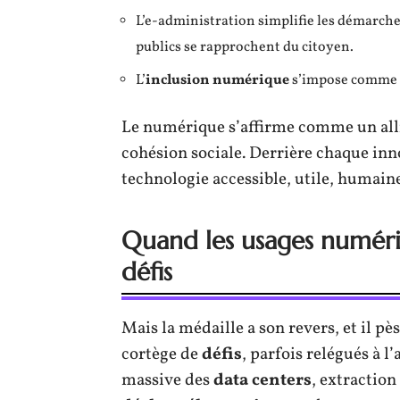
L’e-administration simplifie les démarches 
publics se rapprochent du citoyen.
L’
inclusion numérique
s’impose comme un
Le numérique s’affirme comme un all
cohésion sociale. Derrière chaque inn
technologie accessible, utile, humaine
Quand les usages numér
défis
Mais la médaille a son revers, et il p
cortège de
défis
, parfois relégués à l
massive des
data centers
, extractio