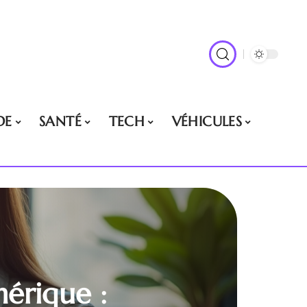
DE
SANTÉ
TECH
VÉHICULES
mérique :