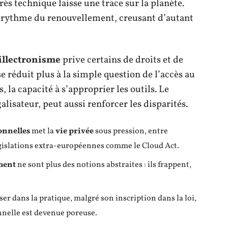
ès technique laisse une trace sur la planète.
e rythme du renouvellement, creusant d’autant
illectronisme
prive certains de droits et de
e réduit plus à la simple question de l’accès au
 la capacité à s’approprier les outils. Le
sateur, peut aussi renforcer les disparités.
onnelles
met la
vie privée
sous pression, entre
islations extra-européennes comme le Cloud Act.
ment
ne sont plus des notions abstraites : ils frappent,
er dans la pratique, malgré son inscription dans la loi,
onnelle est devenue poreuse.