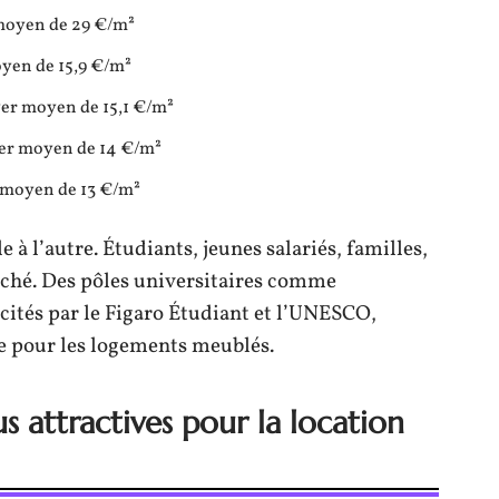
 moyen de 29 €/m²
oyen de 15,9 €/m²
yer moyen de 15,1 €/m²
yer moyen de 14 €/m²
r moyen de 13 €/m²
le à l’autre. Étudiants, jeunes salariés, familles,
rché. Des pôles universitaires comme
cités par le Figaro Étudiant et l’UNESCO,
 pour les logements meublés.
lus attractives pour la location