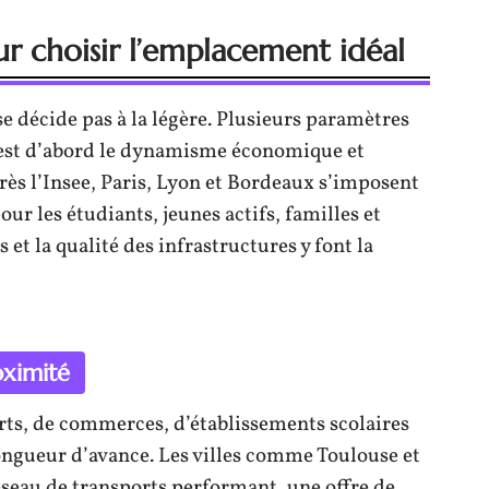
our choisir l’emplacement idéal
e décide pas à la légère. Plusieurs paramètres
C’est d’abord le dynamisme économique et
ès l’Insee, Paris, Lyon et Bordeaux s’imposent
our les étudiants, jeunes actifs, familles et
s et la qualité des infrastructures y font la
oximité
rts, de commerces, d’établissements scolaires
longueur d’avance. Les villes comme Toulouse et
 réseau de transports performant, une offre de