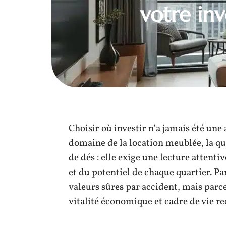
votre in
Choisir où investir n’a jamais été une 
domaine de la location meublée, la qu
de dés : elle exige une lecture attenti
et du potentiel de chaque quartier. Pa
valeurs sûres par accident, mais par
vitalité économique et cadre de vie r