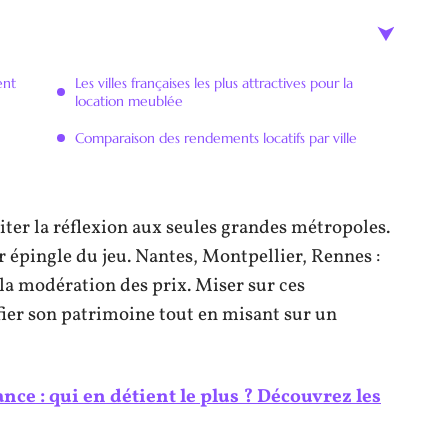
ent
Les villes françaises les plus attractives pour la
location meublée
Comparaison des rendements locatifs par ville
iter la réflexion aux seules grandes métropoles.
ur épingle du jeu. Nantes, Montpellier, Rennes :
e la modération des prix. Miser sur ces
ifier son patrimoine tout en misant sur un
nce : qui en détient le plus ? Découvrez les