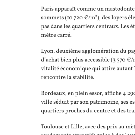
Paris apparaît comme un mastodonte lo
sommets (10 720 €/m²), des loyers éle
pas dans les quartiers centraux. Les ét
mètre carré.
Lyon, deuxième agglomération du pay
d’achat bien plus accessible (3 570 €/
vitalité économique qui attire autant le
rencontre la stabilité.
Bordeaux, en plein essor, affiche 4 290
ville séduit par son patrimoine, ses 
quartiers proches du centre et des tra
Toulouse et Lille, avec des prix au mè