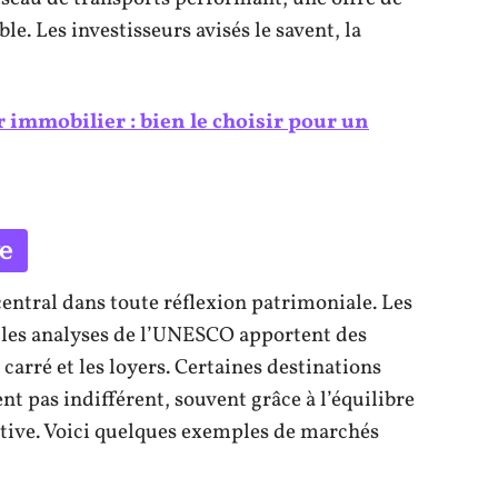
e. Les investisseurs avisés le savent, la
immobilier : bien le choisir pour un
ve
central dans toute réflexion patrimoniale. Les
u les analyses de l’UNESCO apportent des
carré et les loyers. Certaines destinations
nt pas indifférent, souvent grâce à l’équilibre
cative. Voici quelques exemples de marchés