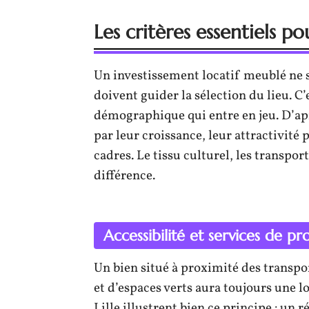
Les critères essentiels p
Un investissement locatif meublé ne s
doivent guider la sélection du lieu. 
démographique qui entre en jeu. D’apr
par leur croissance, leur attractivité p
cadres. Le tissu culturel, les transport
différence.
Accessibilité et services de pr
Un bien situé à proximité des transpo
et d’espaces verts aura toujours une 
Lille illustrent bien ce principe : un