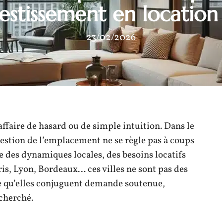
vestissement en locatio
23/02/2026
affaire de hasard ou de simple intuition. Dans le
estion de l’emplacement ne se règle pas à coups
ve des dynamiques locales, des besoins locatifs
ris, Lyon, Bordeaux… ces villes ne sont pas des
ce qu’elles conjuguent demande soutenue,
echerché.