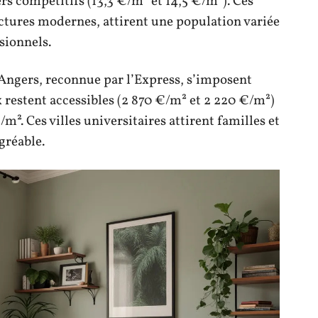
rs compétitifs (13,3 €/m² et 14,5 €/m²). Ces
uctures modernes, attirent une population variée
sionnels.
 Angers, reconnue par l’Express, s’imposent
restent accessibles (2 870 €/m² et 2 220 €/m²)
m². Ces villes universitaires attirent familles et
gréable.