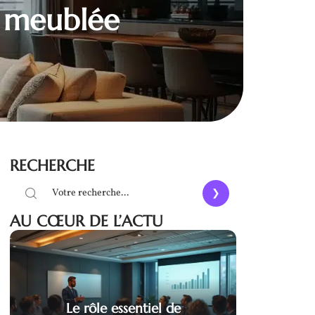
n meublée
RECHERCHE
AU CŒUR DE L’ACTU
Le rôle essentiel de