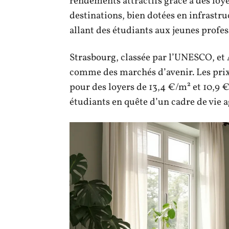
rendements attractifs grâce à des loye
destinations, bien dotées en infrastr
allant des étudiants aux jeunes profes
Strasbourg, classée par l’UNESCO, et
comme des marchés d’avenir. Les prix 
pour des loyers de 13,4 €/m² et 10,9 €/
étudiants en quête d’un cadre de vie a