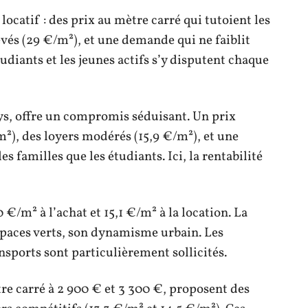
catif : des prix au mètre carré qui tutoient les
vés (29 €/m²), et une demande qui ne faiblit
udiants et les jeunes actifs s’y disputent chaque
s, offre un compromis séduisant. Un prix
m²), des loyers modérés (15,9 €/m²), et une
s familles que les étudiants. Ici, la rentabilité
 €/m² à l’achat et 15,1 €/m² à la location. La
espaces verts, son dynamisme urbain. Les
nsports sont particulièrement sollicités.
tre carré à 2 900 € et 3 300 €, proposent des