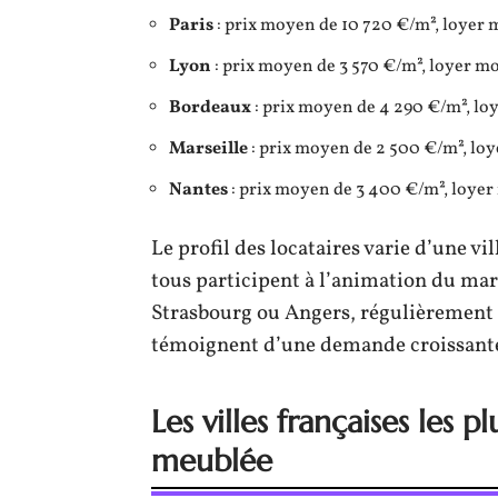
Paris
: prix moyen de 10 720 €/m², loyer
Lyon
: prix moyen de 3 570 €/m², loyer m
Bordeaux
: prix moyen de 4 290 €/m², lo
Marseille
: prix moyen de 2 500 €/m², lo
Nantes
: prix moyen de 3 400 €/m², loye
Le profil des locataires varie d’une vil
tous participent à l’animation du ma
Strasbourg ou Angers, régulièrement 
témoignent d’une demande croissante
Les villes françaises les p
meublée