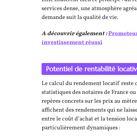
services dense, une atmosphère agréabl
demande suit la qualité de vie.
A découvrir également :
Promoteur 
investissement réussi
Potentiel de rentabilité locati
Le calcul du rendement locatif reste 
statistiques des notaires de France o
repères concrets sur les prix au mètre 
affichent des rendements qui ne laisse
entre le coût d’achat et la tension lo
particulièrement dynamiques :