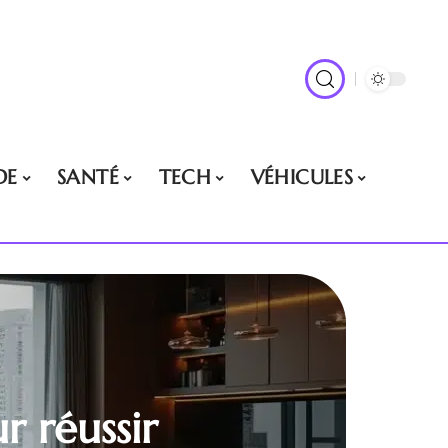
DE
SANTÉ
TECH
VÉHICULES
r réussir