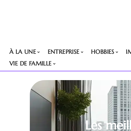
À LA UNE
ENTREPRISE
HOBBIES
I
VIE DE FAMILLE
Les meil