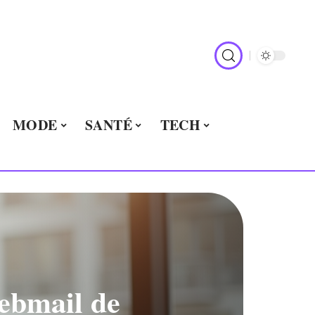
MODE
SANTÉ
TECH
webmail de