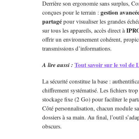
Derrière son ergonomie sans surplus, Con
gestion avancée
conçues pour le terrain :
partagé
pour visualiser les grandes échéa
IPR
sur tous les appareils, accès direct à
offrir un environnement cohérent, propice 
transmissions d’informations.
A lire aussi :
Tout savoir sur le vol de 
La sécurité constitue la base : authentific
chiffrement systématisé. Les fichiers tro
stockage fixe (2 Go) pour faciliter le pa
Côté personnalisation, chacun module sa 
dossiers à sa main. Au final, l’outil s’ada
obscurs.