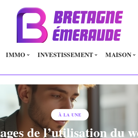
IMMO
INVESTISSEMENT
MAISON
À LA UNE
ages de l’utilisation du 