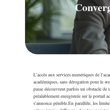
Converg
L’accès aux services numériques de l’aca
académiques, sans dérogation pour le w
passe découvrent parfois un obstacle de ta
préalablement enregistrée sur le portail 
s’annonce pénible.En parallèle, les limites