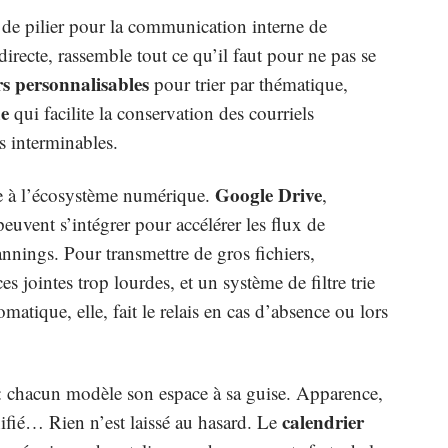
e de pilier pour la communication interne de
directe, rassemble tout ce qu’il faut pour ne pas se
rs personnalisables
pour trier par thématique,
e
qui facilite la conservation des courriels
s interminables.
Google Drive
vre à l’écosystème numérique.
,
euvent s’intégrer pour accélérer les flux de
annings. Pour transmettre de gros fichiers,
es jointes trop lourdes, et un système de filtre trie
omatique, elle, fait le relais en cas d’absence ou lors
: chacun modèle son espace à sa guise. Apparence,
calendrier
nifié… Rien n’est laissé au hasard. Le