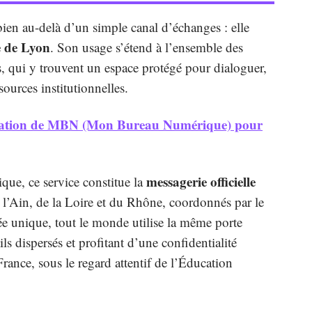
ien au-delà d’un simple canal d’échanges : elle
 de Lyon
. Son usage s’étend à l’ensemble des
s, qui y trouvent un espace protégé pour dialoguer,
sources institutionnelles.
lisation de MBN (Mon Bureau Numérique) pour
messagerie officielle
ue, ce service constitue la
l’Ain, de la Loire et du Rhône, coordonnés par le
ée unique, tout le monde utilise la même porte
ils dispersés et profitant d’une confidentialité
rance, sous le regard attentif de l’Éducation