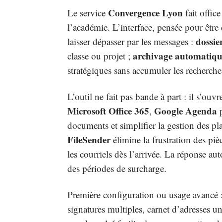
Convergence Lyon
Le service
fait offic
l’académie. L’interface, pensée pour être 
dossie
laisser dépasser par les messages :
archivage automatiqu
classe ou projet ;
stratégiques sans accumuler les recherche
L’outil ne fait pas bande à part : il s’ou
Microsoft Office 365
Google Agenda
,
p
documents et simplifier la gestion des pl
FileSender
élimine la frustration des pièc
les courriels dès l’arrivée. La réponse aut
des périodes de surcharge.
Première configuration ou usage avancé 
signatures multiples, carnet d’adresses u