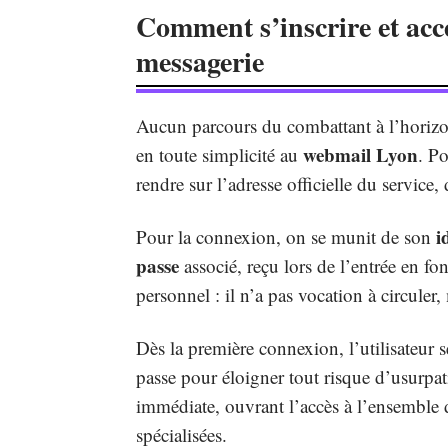
Comment s’inscrire et acc
messagerie
Aucun parcours du combattant à l’horiz
webmail Lyon
en toute simplicité au
. P
rendre sur l’adresse officielle du service, d
i
Pour la connexion, on se munit de son
passe
associé, reçu lors de l’entrée en fo
personnel : il n’a pas vocation à circule
Dès la première connexion, l’utilisateur 
passe pour éloigner tout risque d’usurpati
immédiate, ouvrant l’accès à l’ensemble d
spécialisées.