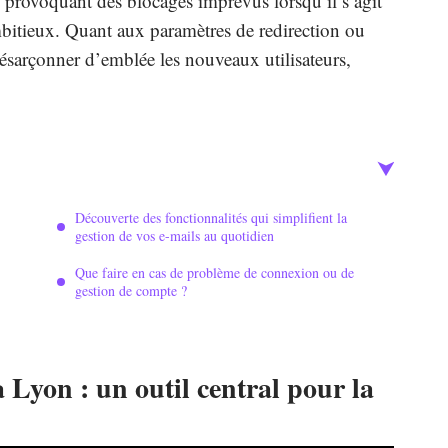
s, provoquant des blocages imprévus lorsqu’il s’agit
itieux. Quant aux paramètres de redirection ou
désarçonner d’emblée les nouveaux utilisateurs,
Découverte des fonctionnalités qui simplifient la
gestion de vos e-mails au quotidien
Que faire en cas de problème de connexion ou de
gestion de compte ?
Lyon : un outil central pour la