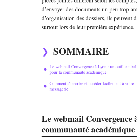
pièces jointes diffèrent selon les compte
d’envoyer des documents un peu trop amb
d’organisation des dossiers, ils peuvent 
surtout lors de leur première expérience.
SOMMAIRE
Le webmail Convergence à Lyon : un outil central
pour la communauté académique
Comment s’inscrire et accéder facilement à votre
messagerie
Le webmail Convergence à 
communauté académique