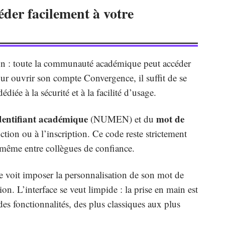
éder facilement à votre
on : toute la communauté académique peut accéder
our ouvrir son compte Convergence, il suffit de se
édiée à la sécurité et à la facilité d’usage.
dentifiant académique
mot de
(NUMEN) et du
nction ou à l’inscription. Ce code reste strictement
r, même entre collègues de confiance.
se voit imposer la personnalisation de son mot de
on. L’interface se veut limpide : la prise en main est
es fonctionnalités, des plus classiques aux plus