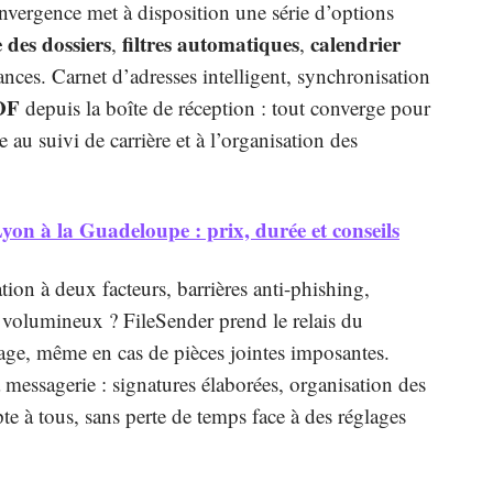
vergence met à disposition une série d’options
 des dossiers
filtres automatiques
calendrier
,
,
nces. Carnet d’adresses intelligent, synchronisation
OF
depuis la boîte de réception : tout converge pour
au suivi de carrière et à l’organisation des
Lyon à la Guadeloupe : prix, durée et conseils
ation à deux facteurs, barrières anti-phishing,
p volumineux ? FileSender prend le relais du
rtage, même en cas de pièces jointes imposantes.
messagerie : signatures élaborées, organisation des
pte à tous, sans perte de temps face à des réglages