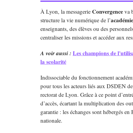
Convergence
À Lyon, la messagerie
va b
académie
structure la vie numérique de l’
enseignants, des élèves ou des personnel
centraliser les missions et accéder aux res
A voir aussi :
Les champions de l'uti
la scolarité
Indissociable du fonctionnement académiq
pour tous les acteurs liés aux DSDEN de 
rectorat de Lyon. Grâce à ce point d’entr
d’accès, écartant la multiplication des out
garantie : les échanges sont hébergés en F
nationale.