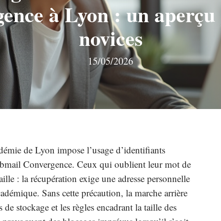
ence à Lyon : un aperçu 
novices
15/05/2026
démie de Lyon impose l’usage d’identifiants
ebmail Convergence. Ceux qui oublient leur mot de
ille : la récupération exige une adresse personnelle
académique. Sans cette précaution, la marche arrière
 de stockage et les règles encadrant la taille des