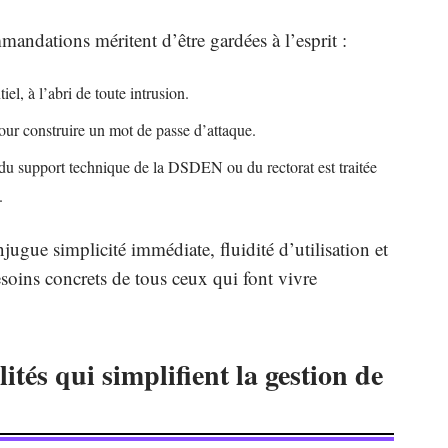
andations méritent d’être gardées à l’esprit :
el, à l’abri de toute intrusion.
 pour construire un mot de passe d’attaque.
du support technique de la DSDEN ou du rectorat est traitée
.
ugue simplicité immédiate, fluidité d’utilisation et
esoins concrets de tous ceux qui font vivre
ités qui simplifient la gestion de