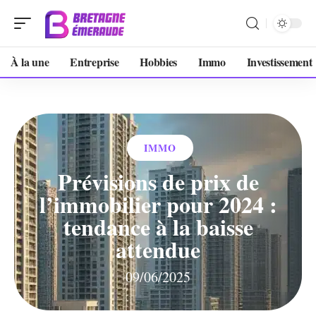
À la une
Entreprise
Hobbies
Immo
Investissement
IMMO
Prévisions de prix de
l’immobilier pour 2024 :
tendance à la baisse
attendue
09/06/2025