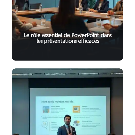
Le rôle essentiel de PowerPoint dans
les présentations efficaces