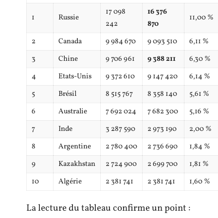
17 098
16 376
1
Russie
11,00 %
242
870
2
Canada
9 984 670
9 093 510
6,11 %
3
Chine
9 706 961
9 388 211
6,30 %
4
Etats-Unis
9 372 610
9 147 420
6,14 %
5
Brésil
8 515 767
8 358 140
5,61 %
6
Australie
7 692 024
7 682 300
5,16 %
7
Inde
3 287 590
2 973 190
2,00 %
8
Argentine
2 780 400
2 736 690
1,84 %
9
Kazakhstan
2 724 900
2 699 700
1,81 %
10
Algérie
2 381 741
2 381 741
1,60 %
La lecture du tableau confirme un point :