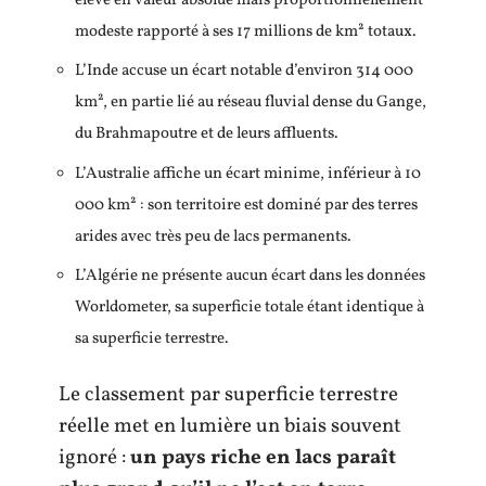
élevé en valeur absolue mais proportionnellement
modeste rapporté à ses 17 millions de km² totaux.
L’Inde accuse un écart notable d’environ 314 000
km², en partie lié au réseau fluvial dense du Gange,
du Brahmapoutre et de leurs affluents.
L’Australie affiche un écart minime, inférieur à 10
000 km² : son territoire est dominé par des terres
arides avec très peu de lacs permanents.
L’Algérie ne présente aucun écart dans les données
Worldometer, sa superficie totale étant identique à
sa superficie terrestre.
Le classement par superficie terrestre
réelle met en lumière un biais souvent
ignoré :
un pays riche en lacs paraît