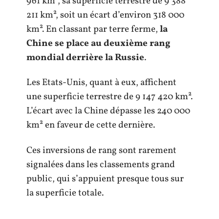
961 km², sa superficie terrestre de 9 388
211 km², soit un écart d’environ 318 000
km². En classant par terre ferme,
la
Chine se place au deuxième rang
mondial derrière la Russie
.
Les Etats-Unis, quant à eux, affichent
une superficie terrestre de 9 147 420 km².
L’écart avec la Chine dépasse les 240 000
km² en faveur de cette dernière.
Ces inversions de rang sont rarement
signalées dans les classements grand
public, qui s’appuient presque tous sur
la superficie totale.