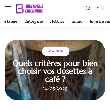
À la une
Entreprise
Hobbies
Immo
Investisse
MAISON
Quels critères pour bien
choisir vos dosettes à
café ?
14/05/2025