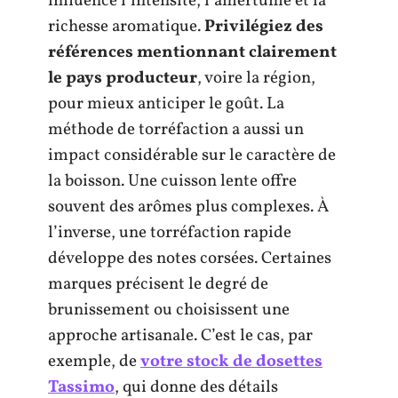
influence l’intensité, l’amertume et la
richesse aromatique.
Privilégiez des
références mentionnant clairement
le pays producteur
, voire la région,
pour mieux anticiper le goût. La
méthode de torréfaction a aussi un
impact considérable sur le caractère de
la boisson. Une cuisson lente offre
souvent des arômes plus complexes. À
l’inverse, une torréfaction rapide
développe des notes corsées. Certaines
marques précisent le degré de
brunissement ou choisissent une
approche artisanale. C’est le cas, par
exemple, de
votre stock de dosettes
Tassimo
, qui donne des détails