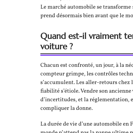
Le marché automobile se transforme : 
prend désormais bien avant que le mo
Quand est-il vraiment te
voiture ?
Chacun est confronté, un jour, à la néc
compteur grimpe, les contrôles techni
s’accumulent. Les aller-retours chez 
fiabilité s’étiole. Vendre son ancienn
d’incertitudes, et la réglementation, e
compliquer la donne.
La durée de vie d’une automobile en Fr
monde n’attend pas la panne ultime p