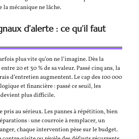
 la mécanique ne lâche.
naux d’alerte : ce qu’il faut
arfois plus vite qu’on ne l’imagine. Dès la
ntre 20 et 30 % de sa valeur. Passé cinq ans, la
frais d’entretien augmentent. Le cap des 100 000
gique et financière : passé ce seuil, les
devient plus difficile.
 pris au sérieux. Les pannes à répétition, bien
réparations : une courroie à remplacer, un
hanger, chaque intervention pèse sur le budget.
contre-visite ou révèle des défauts récurrents