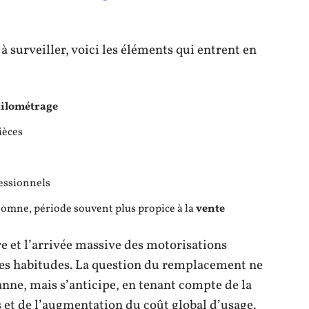
 à surveiller, voici les éléments qui entrent en
ilométrage
ièces
essionnels
tomne, période souvent plus propice à la
vente
e et l’arrivée massive des motorisations
 les habitudes. La question du remplacement ne
nne, mais s’anticipe, en tenant compte de la
ns et de l’augmentation du coût global d’usage.