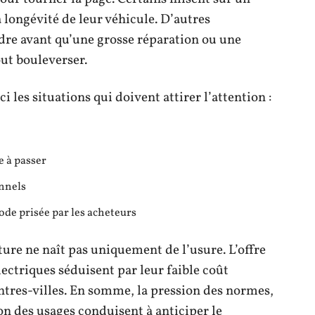
 longévité de leur véhicule. D’autres
ndre avant qu’une grosse réparation ou une
out bouleverser.
i les situations qui doivent attirer l’attention :
e à passer
nnels
ode prisée par les acheteurs
ture ne naît pas uniquement de l’usure. L’offre
lectriques séduisent par leur faible coût
centres-villes. En somme, la pression des normes,
on des usages conduisent à anticiper le