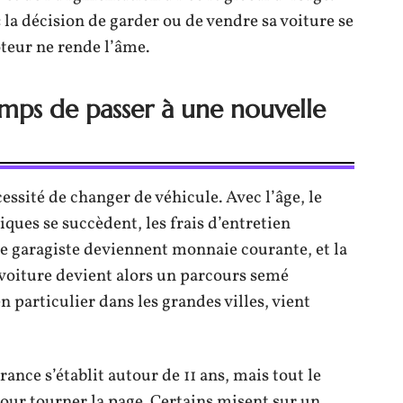
la décision de garder ou de vendre sa voiture se
teur ne rende l’âme.
mps de passer à une nouvelle
essité de changer de véhicule. Avec l’âge, le
ques se succèdent, les frais d’entretien
le garagiste deviennent monnaie courante, et la
e voiture devient alors un parcours semé
n particulier dans les grandes villes, vient
ance s’établit autour de 11 ans, mais tout le
our tourner la page. Certains misent sur un