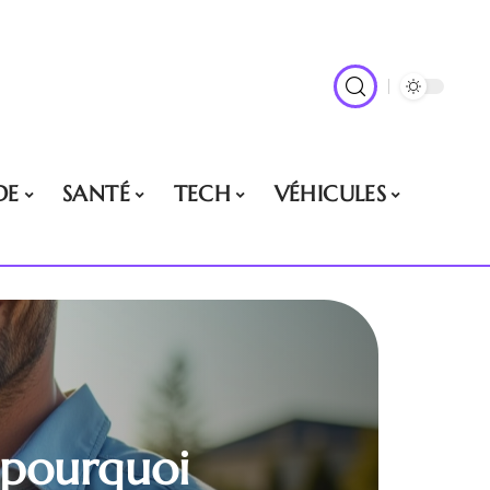
DE
SANTÉ
TECH
VÉHICULES
 pourquoi