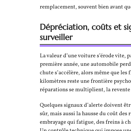
remplacement, souvent bien avant que
Dépréciation, coûts et sig
surveiller
La valeur d’une voiture s’érode vite, p
première année, une automobile perd e
chute s’accélère, alors même que les 
kilomètres reste une frontière psycholo
réparations se multiplient, la revente 
Quelques signaux d’alerte doivent être
sûr, mais aussi la hausse du coût des 
embrayage qui fatigue, des freins à c
Un contrôle technique qui impose une 