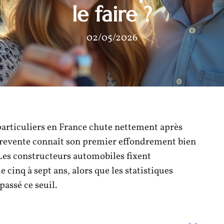
le faire ?
02/05/2026
articuliers en France chute nettement après
e revente connaît son premier effondrement bien
Les constructeurs automobiles fixent
cinq à sept ans, alors que les statistiques
assé ce seuil.