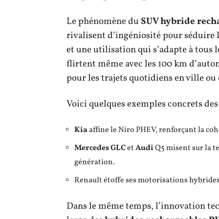
Le phénomène du
SUV hybride rech
rivalisent d’ingéniosité pour séduire 
et une utilisation qui s’adapte à tous 
flirtent même avec les 100 km d’auto
pour les trajets quotidiens en ville ou
Voici quelques exemples concrets des 
Kia
affine le Niro PHEV, renforçant la co
Mercedes GLC
et
Audi
Q5 misent sur la 
génération.
Renault étoffe ses motorisations hybride
Dans le même temps, l’innovation te