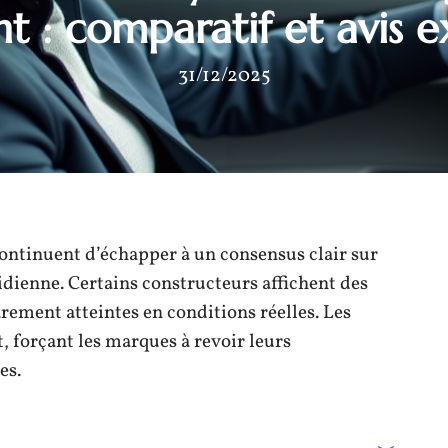
nt : comparatif et avis e
31/12/2025
ontinuent d’échapper à un consensus clair sur
tidienne. Certains constructeurs affichent des
rement atteintes en conditions réelles. Les
 forçant les marques à revoir leurs
es.