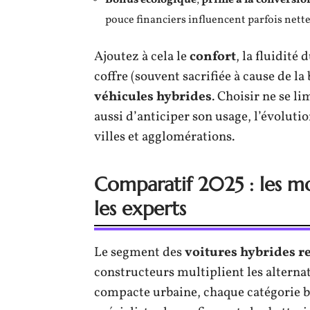
pouce financiers influencent parfois nett
Ajoutez à cela le
confort
, la fluidité
coffre (souvent sacrifiée à cause de la 
véhicules hybrides
. Choisir ne se lim
aussi d’anticiper son usage, l’évolution
villes et agglomérations.
Comparatif 2025 : les m
les experts
Le segment des
voitures hybrides r
constructeurs multiplient les alternat
compacte urbaine, chaque catégorie bé