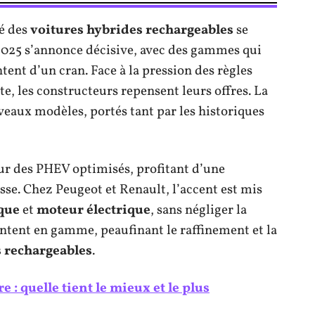
hé des
voitures hybrides rechargeables
se
 2025 s’annonce décisive, avec des gammes qui
tent d’un cran. Face à la pression des règles
e, les constructeurs repensent leurs offres. La
veaux modèles, portés tant par les historiques
sur des PHEV optimisés, profitant d’une
sse. Chez Peugeot et Renault, l’accent est mis
que
et
moteur électrique
, sans négliger la
ntent en gamme, peaufinant le raffinement et la
 rechargeables
.
 : quelle tient le mieux et le plus