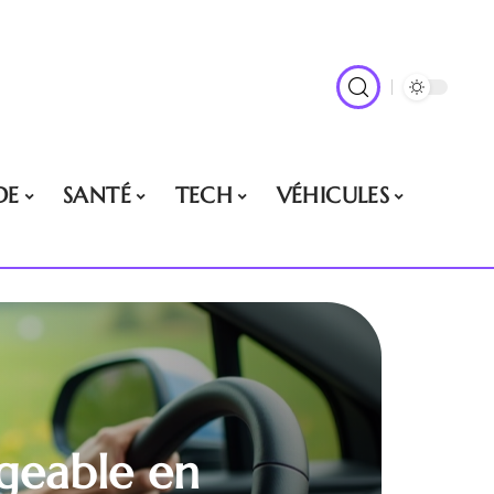
DE
SANTÉ
TECH
VÉHICULES
rgeable en