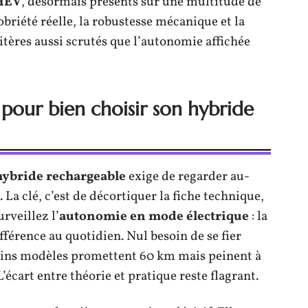
PHEV
, désormais présents sur une multitude de
obriété réelle, la robustesse mécanique et la
itères aussi scrutés que l’autonomie affichée
r pour bien choisir son hybride
hybride rechargeable
exige de regarder au-
La clé, c’est de décortiquer la fiche technique,
rveillez l’
autonomie en mode électrique
: la
ifférence au quotidien. Nul besoin de se fier
ains modèles promettent 60 km mais peinent à
’écart entre théorie et pratique reste flagrant.