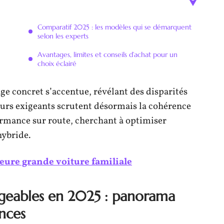
Comparatif 2025 : les modèles qui se démarquent
selon les experts
Avantages, limites et conseils d’achat pour un
choix éclairé
age concret s’accentue, révélant des disparités
eurs exigeants scrutent désormais la cohérence
rmance sur route, cherchant à optimiser
ybride.
leure grande voiture familiale
rgeables en 2025 : panorama
nces