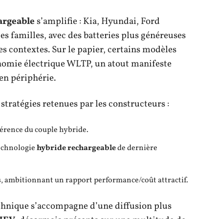
argeable
s’amplifie : Kia, Hyundai, Ford
les familles, avec des batteries plus généreuses
les contextes. Sur le papier, certains modèles
nomie électrique WLTP, un atout manifeste
 en périphérie.
stratégies retenues par les constructeurs :
hérence du couple hybride.
technologie
hybride rechargeable
de dernière
s, ambitionnant un rapport performance/coût attractif.
chnique s’accompagne d’une diffusion plus