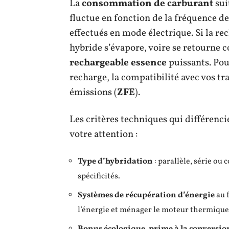
La
consommation de carburant
sui
fluctue en fonction de la fréquence d
effectués en mode électrique. Si la rec
hybride s’évapore, voire se retourne c
rechargeable essence
puissants. Pour
recharge, la compatibilité avec vos tra
émissions (
ZFE
).
Les critères techniques qui différen
votre attention :
Type d’hybridation
: parallèle, série o
spécificités.
Systèmes de récupération d’énergie
au 
l’énergie et ménager le moteur thermique
Bonus écologique
,
prime à la conversio