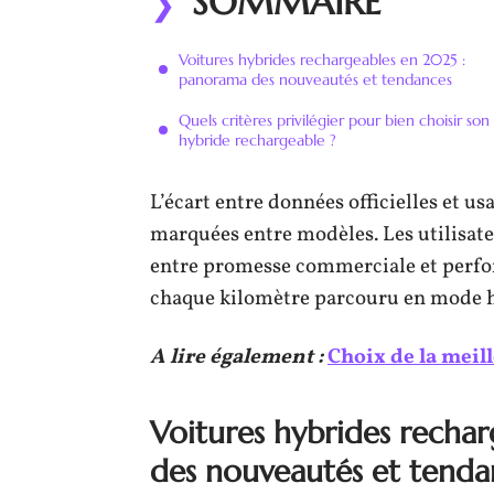
SOMMAIRE
Voitures hybrides rechargeables en 2025 :
panorama des nouveautés et tendances
Quels critères privilégier pour bien choisir son
hybride rechargeable ?
L’écart entre données officielles et us
marquées entre modèles. Les utilisat
entre promesse commerciale et perfo
chaque kilomètre parcouru en mode h
A lire également :
Choix de la meil
Voitures hybrides recha
des nouveautés et tenda