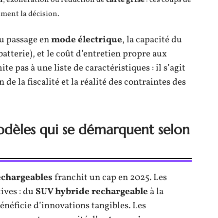
ement la décision.
 du passage en
mode électrique
, la capacité du
batterie), et le coût d’entretien propre aux
ite pas à une liste de caractéristiques : il s’agit
 de la fiscalité et la réalité des contraintes des
odèles qui se démarquent selon
echargeables
franchit un cap en 2025. Les
ives : du
SUV hybride rechargeable
à la
néficie d’innovations tangibles. Les