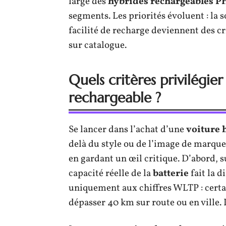
large des
hybrides rechargeables 
segments. Les priorités évoluent : la s
facilité de recharge deviennent des cr
sur catalogue.
Quels critères privilégie
rechargeable ?
Se lancer dans l’achat d’une
voiture 
delà du style ou de l’image de marque. 
en gardant un œil critique. D’abord, su
capacité réelle de la
batterie
fait la d
uniquement aux chiffres WLTP : cert
dépasser 40 km sur route ou en ville. L