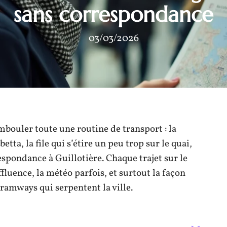
sans correspondance
03/03/2026
ambouler toute une routine de transport : la
ta, la file qui s’étire un peu trop sur le quai,
pondance à Guillotière. Chaque trajet sur le
ffluence, la météo parfois, et surtout la façon
ramways qui serpentent la ville.