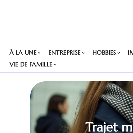
À LA UNE
ENTREPRISE
HOBBIES
I
VIE DE FAMILLE
Trajet m