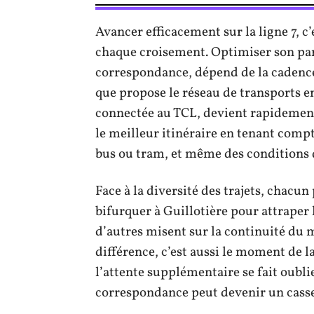
Avancer efficacement sur la ligne 7, c
chaque croisement. Optimiser son parc
correspondance, dépend de la cadence 
que propose le réseau de transports 
connectée au TCL, devient rapidement 
le meilleur itinéraire en tenant com
bus ou tram, et même des conditions d
Face à la diversité des trajets, chacu
bifurquer à Guillotière pour attraper 
d’autres misent sur la continuité du m
différence, c’est aussi le moment de l
l’attente supplémentaire se fait oubli
correspondance peut devenir un casse