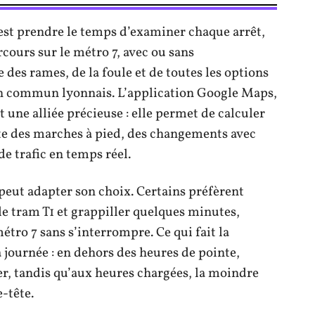
’est prendre le temps d’examiner chaque arrêt,
ours sur le métro 7, avec ou sans
des rames, de la foule et de toutes les options
en commun lyonnais. L’application Google Maps,
une alliée précieuse : elle permet de calculer
pte des marches à pied, des changements avec
e trafic en temps réel.
n peut adapter son choix. Certains préfèrent
le tram T1 et grappiller quelques minutes,
étro 7 sans s’interrompre. Ce qui fait la
a journée : en dehors des heures de pointe,
er, tandis qu’aux heures chargées, la moindre
-tête.