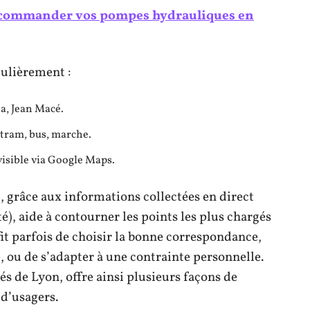
commander vos pompes hydrauliques en
gulièrement :
a, Jean Macé.
tram, bus, marche.
visible via Google Maps.
t, grâce aux informations collectées en direct
é), aide à contourner les points les plus chargés
fit parfois de choisir la bonne correspondance,
, ou de s’adapter à une contrainte personnelle.
és de Lyon, offre ainsi plusieurs façons de
s d’usagers.