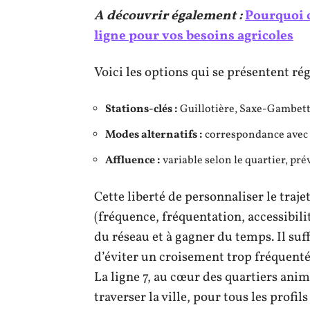
A découvrir également :
Pourquoi 
ligne pour vos besoins agricoles
Voici les options qui se présentent ré
Stations-clés :
Guillotière, Saxe-Gambett
Modes alternatifs :
correspondance avec 
Affluence :
variable selon le quartier, pré
Cette liberté de personnaliser le traje
(fréquence, fréquentation, accessibilit
du réseau et à gagner du temps. Il suf
d’éviter un croisement trop fréquenté
La ligne 7, au cœur des quartiers anim
traverser la ville, pour tous les profil