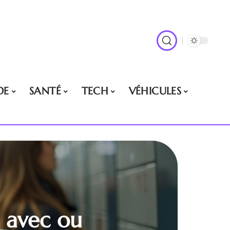
DE
SANTÉ
TECH
VÉHICULES
e avec ou