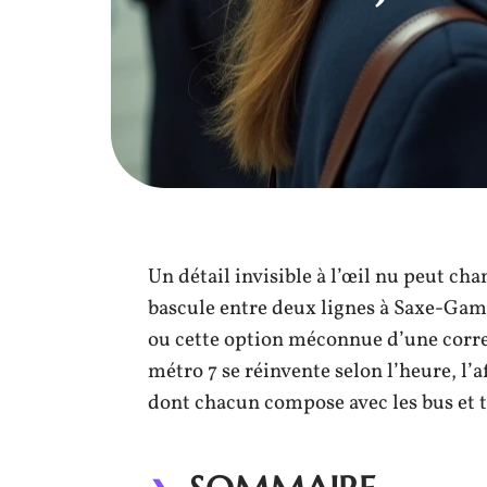
Un détail invisible à l’œil nu peut ch
bascule entre deux lignes à Saxe-Gambet
ou cette option méconnue d’une corres
métro 7 se réinvente selon l’heure, l’a
dont chacun compose avec les bus et t